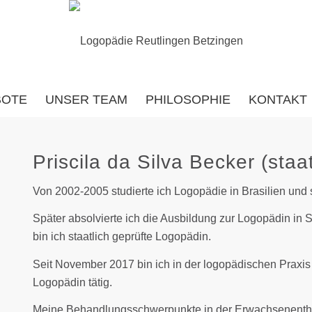
BOTE
UNSER TEAM
PHILOSOPHIE
KONTAKT
Priscila da Silva Becker (sta
Von 2002-2005 studierte ich Logopädie in Brasilien und
Später absolvierte ich die Ausbildung zur Logopädin in S
bin ich staatlich geprüfte Logopädin.
Seit November 2017 bin ich in der logopädischen Praxis
Logopädin tätig.
Meine Behandlungsschwerpunkte in der Erwachsenenthe