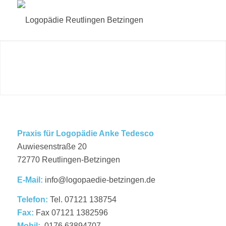
Praxis für Logopädie Anke Tedesco
Auwiesenstraße 20
72770 Reutlingen-Betzingen
E-Mail:
info@logopaedie-betzingen.de
Telefon:
Tel. 07121 138754
Fax:
Fax 07121 1382596
Mobil:
0176 63894707