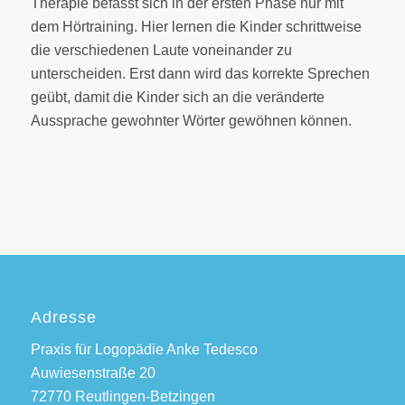
Therapie befasst sich in der ersten Phase nur mit
dem Hörtraining. Hier lernen die Kinder schrittweise
die verschiedenen Laute voneinander zu
unterscheiden. Erst dann wird das korrekte Sprechen
geübt, damit die Kinder sich an die veränderte
Aussprache gewohnter Wörter gewöhnen können.
Adresse
Praxis für Logopädie Anke Tedesco
Auwiesenstraße 20
72770 Reutlingen-Betzingen