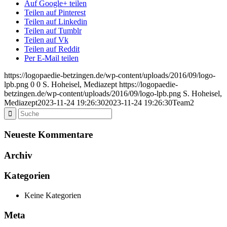
Auf Google+ teilen
Teilen auf Pinterest
Teilen auf Linkedin
Teilen auf Tumblr
Teilen auf Vk
Teilen auf Reddit
Per E-Mail teilen
https://logopaedie-betzingen.de/wp-content/uploads/2016/09/logo-
lpb.png
0
0
S. Hoheisel, Mediazept
https://logopaedie-
betzingen.de/wp-content/uploads/2016/09/logo-lpb.png
S. Hoheisel,
Mediazept
2023-11-24 19:26:30
2023-11-24 19:26:30
Team2
Neueste Kommentare
Archiv
Kategorien
Keine Kategorien
Meta