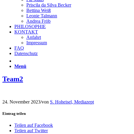
Priscila da Silva Becker
Bettina Weiß
Leonie Talmann
Andrea Fröb
PHILOSOPHIE
KONTAKT
Anfahrt
Impressum
FAQ
Datenschutz
Menü
Team2
24. November 2023
/
von
S. Hoheisel, Mediazept
Eintrag teilen
Teilen auf Facebook
Teilen auf Twitter